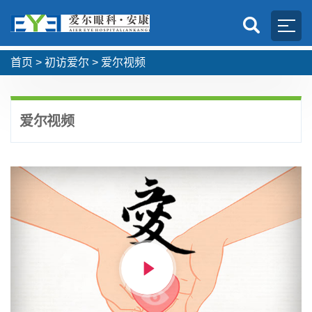
首页 >
初访爱尔
>
爱尔视频
爱尔视频