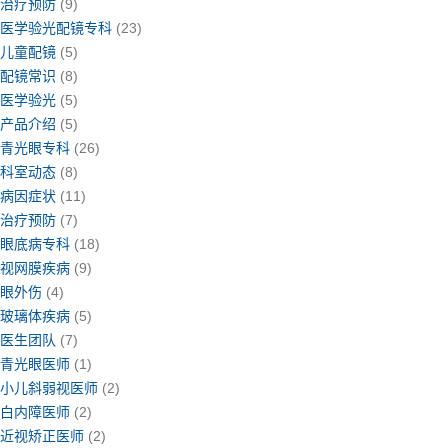
治疗预防
(9)
医学验光配镜专科
(23)
儿童配镜
(5)
配镜常识
(8)
医学验光
(5)
产品介绍
(5)
青光眼专科
(26)
科室动态
(8)
病因症状
(11)
治疗预防
(7)
眼底病专科
(18)
视网膜疾病
(9)
眼外伤
(4)
玻璃体疾病
(5)
医生团队
(7)
青光眼医师
(1)
小儿斜弱视医师
(2)
白内障医师
(2)
近视矫正医师
(2)