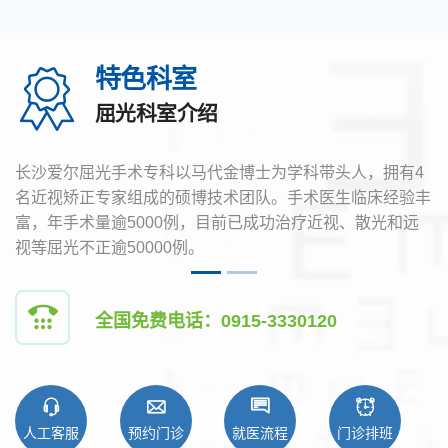
特色科室
屈光科室介绍
长沙爱尔屈光手术专科以马代金博士为学科带头人，拥有4
名近视矫正专家组成的硕博技术团队。手术医生临床经验丰
富，年手术量逾5000例，目前已成功治疗近视、散光和远
视等屈光不正逾50000例。
全国免费电话：0915-3330120
人工客服
预约门诊
就医流程
门诊排班