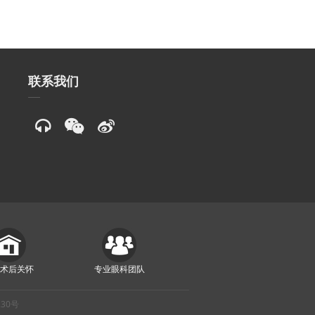
联系我们
质术后关怀
专业眼科团队
230号