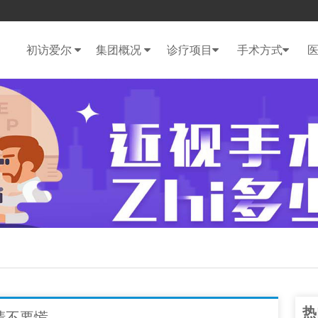
初访爱尔
集团概况
诊疗项目
手术方式
热
清不要慌