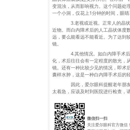
变混浊，从而影响视力。这个问题处
一个小洞，仅花上1分钟的时间，眼睛
3.老视或近视。正常人的晶状
近物。而白内障术后的人工晶状体度
远，要么能看远不能看近。为了达到
镜。
4.其他情况。如白内障手术后
化，术后往往会有一定程度的散光，
镜。还有一种比较少见的情况，即术
囊样水肿，这是一种白内障手术后的
因此，爱尔眼科提醒老年朋友，
太着急，应该及时到医院进行检查，
微信扫一扫
关注爱尔眼科官方微信