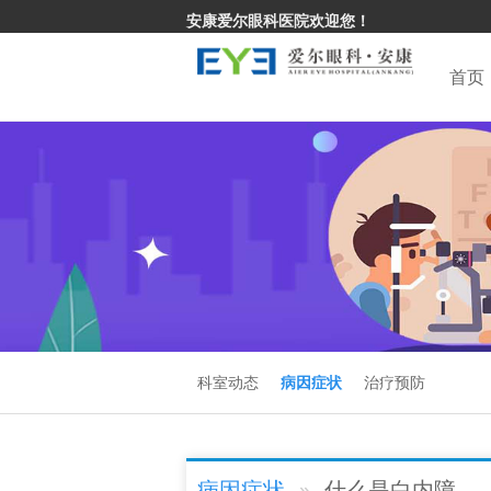
安康爱尔眼科医院欢迎您！
首页
科室动态
病因症状
治疗预防
病因症状
什么是白内障