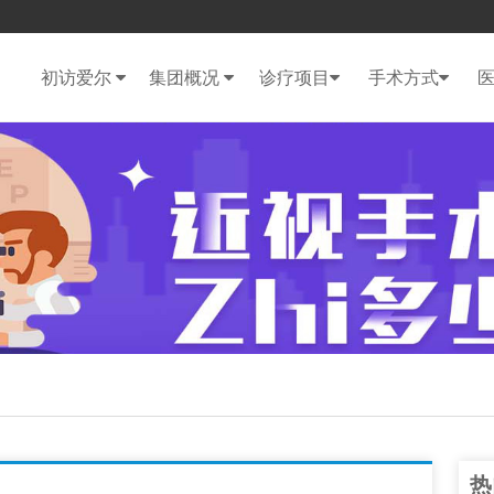
初访爱尔
集团概况
诊疗项目
手术方式
热