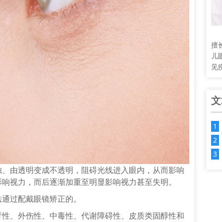
擅
儿
见
文
浊、由透明变成不透明，阻碍光线进入眼内，从而影响
影响
视力
，而后逐渐加重至明显影响视力甚至失明。
通过配戴眼镜矫正的。
育性、外伤性、中毒性、代谢障碍性、皮质类固醇性和