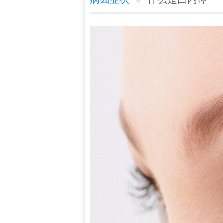
谭中信
职务职称：安康爱尔眼科医
师 中华医学会眼科学会陕西
省医学会眼科分会青……
[详细