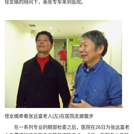
侄女婿的陪同下，乘坐专车来到医院。
侄女婿牵着张远富老人(左)在医院走廊散步
在一系列专业的眼部检查之后，医院在26日为张远富老