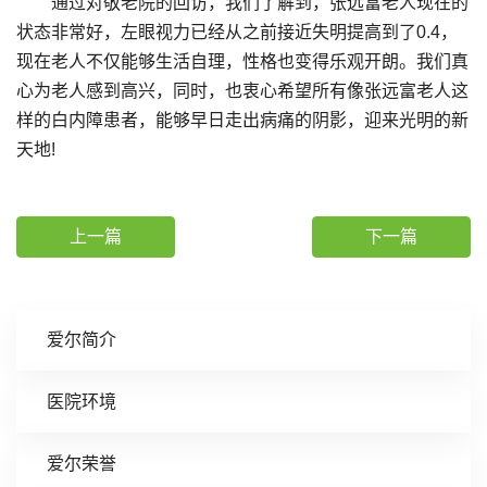
通过对敬老院的回访，我们了解到，张远富老人现在的
状态非常好，左眼视力已经从之前接近失明提高到了0.4，
现在老人不仅能够生活自理，性格也变得乐观开朗。我们真
心为老人感到高兴，同时，也衷心希望所有像张远富老人这
样的白内障患者，能够早日走出病痛的阴影，迎来光明的新
天地!
上一篇
下一篇
爱尔简介
医院环境
爱尔荣誉