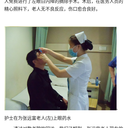
人免费进行了左眼白内障的摘除手术。术后，在医务人员的
精心照料下，老人无不良反应，伤口愈合良好。
护士在为张远富老人(左)上眼药水