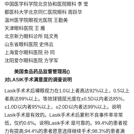
中国医学科学院北京协和医院眼科 李 莹
都医科大学北京同仁医院眼科 周跃华
温州医学院眼视光医院 王勤美
天津眼科医院 王 雁
北京新力眼科诊所 陆文秀
山东省眼科医院 史伟云
上海爱尔眼科医院 孙 同
沈阳爱尔眼科医院 方学军
美国食品药品监督管理局()
对LASIK手术满意度的调查说明
Lasik手术术后裸眼视力在1.0以上者高达92%以上，0.5以上
者高达99%以上。等效球镜屈光度在±0.5D以内者达85%，
±1.0D以内者95%以上，±2.0D以内者达99%以上。说明
Lasik手术是有效的。Lasik手术术后累积不良事件率非常
低，仅约0.6%。说明Lasik手术 是可靠的。99.4%的患者视
力有提高;94.4%的患者愿意选择继续手术;98.3%的患者满