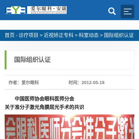
首页 -
诊疗项目
>
近视矫正专科
>
科室动态
>
国际组织认证
国际组织认证
作者：爱尔眼科
时间：2012-05-18
中国医师协会眼科医师分会
关于准分子激光角膜屈光手术的共识