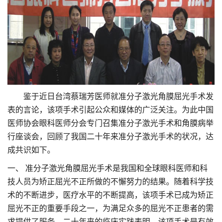
鉴于近日台湾蔡瑞芳医师就准分子激光角膜屈光手术发
表的言论，该项手术引起公众和媒体的广泛关注。为此中国
医师协会眼科医师分会专门召集准分子激光手术和角膜病举
行座谈会，回顾了我国二十年来准分子激光手术的状况，达
成共识如下。
一、 准分子激光角膜屈光手术是我国和全球眼科医师和科
技人员为矫正屈光不正所做的不懈努力的结果。随着科学技
术的不断进步，医疗水平的不断提高，该项手术已成为矫正
屈光不正的重要手段之一，为满足众多的屈光不正患者的需
求提供了服务。二十年来的临床实践表明，该项手术是有效