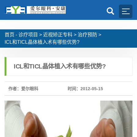
首页 -
诊疗项目
>
近视矫正专科
>
治疗预防
>
ICL和TICL晶体植入术有哪些优势?
ICL和TICL晶体植入术有哪些优势?
作者：爱尔眼科
时间：2012-05-15