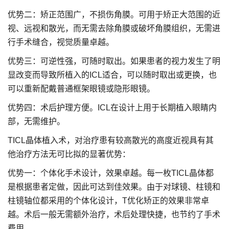
优势二：矫正范围广，不损伤角膜。可用于矫正大范围的近
视、远视和散光，而无需去除角膜或破坏角膜组织，无需进
行手术缝合，视觉质量卓越。
优势三：可逆性强，可随时取出。如果患者的视力发生了明
显改变而导致所植入的ICL适合，可以随时取出或更换，也
可以重新配戴普通框架眼镜或隐形眼镜。
优势四：术后护理方便。ICL在设计上用于长期植入眼睛内
部，无需维护。
TICL晶体植入术，对治疗患有较高散光的高度近视具有其
他治疗方法无可比拟的显著优势：
优势一：个体化手术设计，效果卓越。每一枚TICL晶体都
是根据患者定做，因此可达到佳效果。由于对球镜、柱镜和
柱镜轴位都采用的个体化设计，T优化矫正的效果非常卓
越。术后一般无需额外治疗，术后处理快捷，也节约了手术
费用。