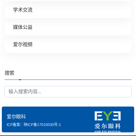
学术交流
媒体公益
爱尔视频
搜索
爱尔眼科
ICP备案：陕ICP备17010030号-1