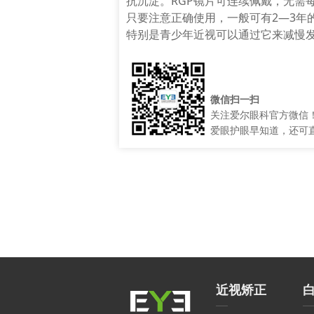
抗沉淀。RGP镜片可连续佩戴，无需
只要注意正确使用，一般可有2—3年
特别是青少年近视可以通过它来减慢
微信扫一扫
关注爱尔眼科官方微信
爱眼护眼早知道，还可
近视矫正