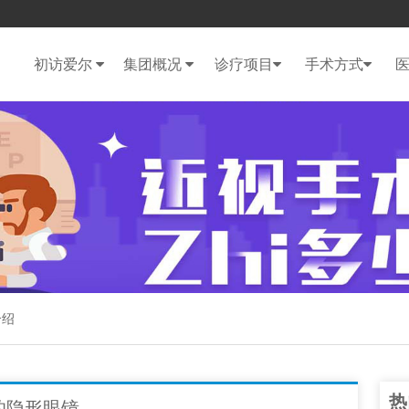
初访爱尔
集团概况
诊疗项目
手术方式
介绍
热
的隐形眼镜