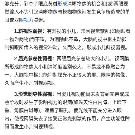
够充分，剥夺了眼底黄斑
形成
清晰物像的机会和(或)两眼视
觉输入不等引起清晰物像与模糊物像间发生竞争所造成的单
眼或双眼
视力
减退。
1.斜视性弱视：
有斜视的小儿，常因视觉紊乱(如两眼看
一物为两物)而不适，为消除此不适，大脑的视中枢主动抑
制斜眼所传入的视觉冲动，久而久之，形成小儿斜视弱视。
2.屈光参差性弱视：
两眼屈光参差较大的小儿，视网膜
所形成的物像大小和清晰度差别较大，不易或不能融合为
一，大脑视中枢只能抑制屈光不正较大的那只眼睛的物像，
久而产生小儿斜视弱视。
3.形觉剥夺性弱视：
当婴儿视功能尚未发育到完善或成
熟阶段时发生了影响视力的眼病(如先天性白内障、上睑下
垂、角膜白斑等)，遮盖了瞳孔，使光线不能充分进入眼
内，使视网膜失去了接受正常光刺激的作用，产生功能性障
碍而发生小儿斜视弱视。