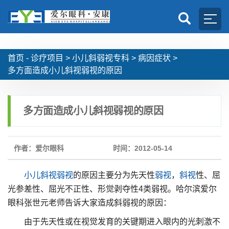
首页 -
诊疗项目
>
小儿斜弱视专科
>
病因症状
>
多方面造成小儿斜视弱视的原因
多方面造成小儿斜视弱视的原因
作者：爱尔眼科
时间：2012-05-14
小儿
斜视
弱视
的原因主要分为先天性
弱视
，
斜视
性、屈
光参差性、屈光不正性、形觉剥夺性4类弱视。哈尔滨爱尔
眼科张世元老师告诉大家造成斜弱视的原因：
由于先天性或在视觉发育的关键期进入眼内的光刺激不