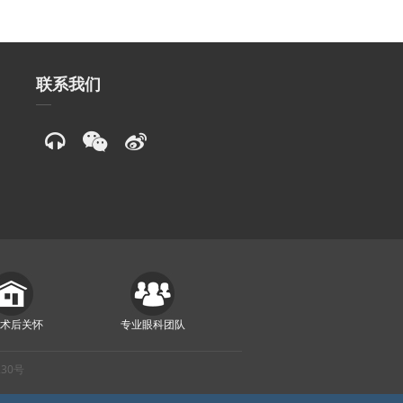
联系我们
质术后关怀
专业眼科团队
230号