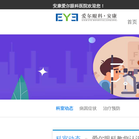
安康爱尔眼科医院欢迎您！
首页
科室动态
病因症状
治疗预防
科室动态
爱尔眼科教您认