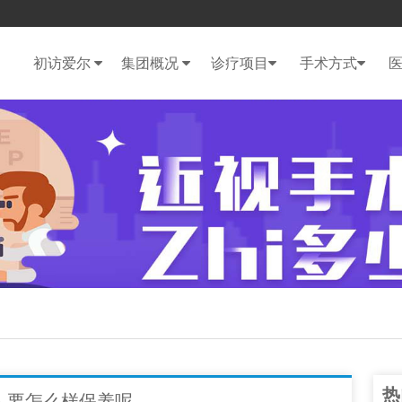
初访爱尔
集团概况
诊疗项目
手术方式
热
的人要怎么样保养呢