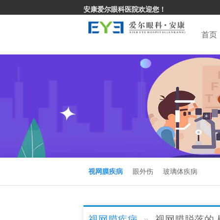
安康爱尔眼科医院欢迎您！
首页
视网膜疾病
眼外伤
玻璃体疾病
视网膜疾病
视网膜脱落