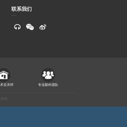
联系我们
质术后关怀
专业眼科团队
230号