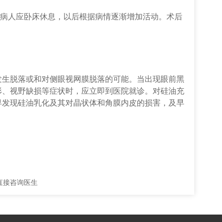
，病人应卧床休息，以后根据病情逐渐增加活动。术后
脱落或和对侧眼视网膜脱落的可能。当出现眼前黑
形、视野缺损等症状时，应立即到医院就诊。对硅油充
早发现硅油乳化及其对晶状体和角膜内皮的损害，及早
！
直接咨询医生