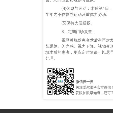
(4)休息与运动：术后第1日
半年内不作剧烈运动及重体力劳动。
(5)保持大便通畅。
3、定期门诊复查：
视网膜脱落患者术后有再次发生
影飘荡、闪光感、视力下降、视物变
填术后的患者，更应定时复诊，以尽
处理。
微信扫一扫
关注爱尔眼科官方微信
爱眼护眼早知道，还可