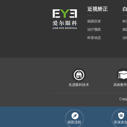
近视矫正
病因症状
科
治疗预防
病
科室动态
治
先进眼科技术
高效教学
Cop
就医流程
医保农