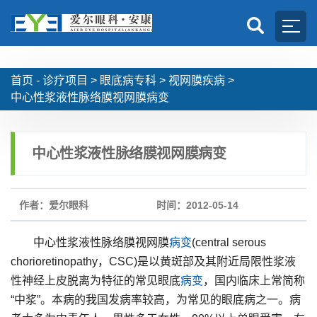
首页 -
诊疗项目
>
眼底病专科
>
视网膜疾病
>
中心性浆液性脉络膜视网膜病变
中心性浆液性脉络膜视网膜病变
作者：爱尔眼科
时间：2012-05-14
中心性浆液性脉络膜视网膜
病变
(central serous
chorioretinopathy，CSC)是以黄斑部及其附近局限性浆液
性神经上皮脱离为特征的常见眼底
病变
，国内临床上常简称
“中浆”。本病的我国发病率较高，为常见的眼底病之一。病